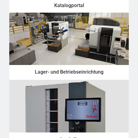
Katalogportal
Lager- und Betriebseinrichtung