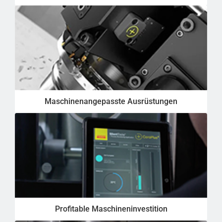
Maschinenangepasste Ausrüstungen
Profitable Maschineninvestition