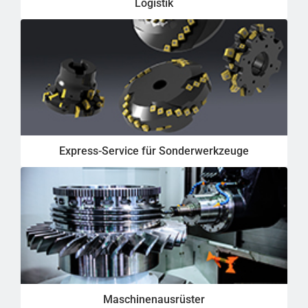
Logistik
Express-Service für Sonderwerkzeuge
Maschinenausrüster