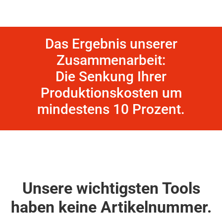
Das Ergebnis unserer
Zusammenarbeit:
Die Senkung Ihrer
Produktionskosten um
mindestens 10 Prozent.
Unsere wichtigsten Tools
haben keine Artikelnummer.