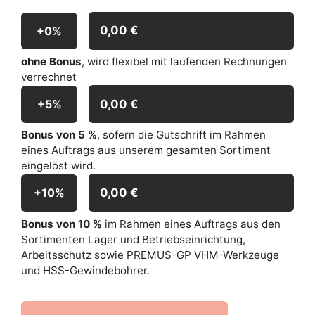
0,00 €
+0%
ohne Bonus
, wird flexibel mit laufenden Rechnungen
verrechnet
0,00 €
+5%
Bonus von 5 %
, sofern die Gutschrift im Rahmen
eines Auftrags aus unserem gesamten Sortiment
eingelöst wird.
0,00 €
+10%
Bonus von 10 %
im Rahmen eines Auftrags aus den
Sortimenten Lager und Betriebseinrichtung,
Arbeitsschutz sowie PREMUS-GP VHM-Werkzeuge
und HSS-Gewindebohrer.