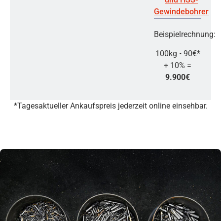
Gewindebohrer
Beispielrechnung:
100kg
•
90€*
+ 10% =
9.900€
*Tagesaktueller Ankaufspreis jederzeit online einsehbar.