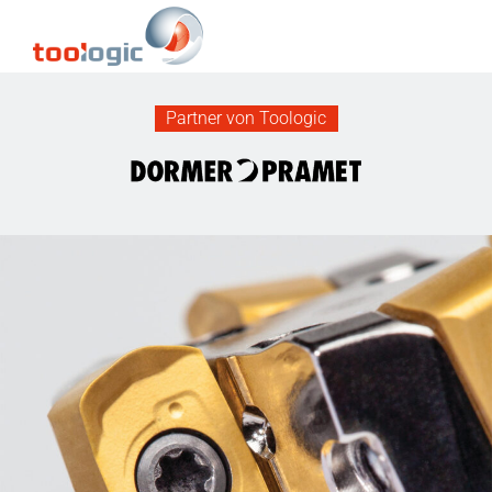
Partner von Toologic