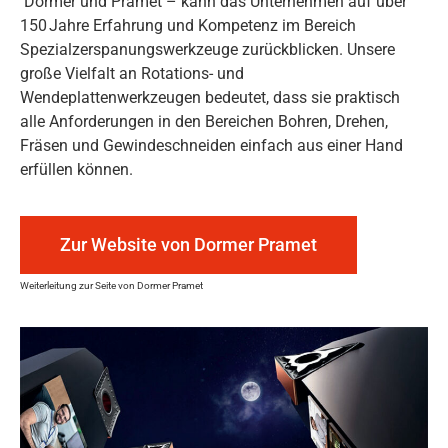
Dormer und Pramet – kann das Unternehmen auf über
150 Jahre Erfahrung und Kompetenz im Bereich
Spezialzerspanungswerkzeuge zurückblicken. Unsere
große Vielfalt an Rotations- und
Wendeplattenwerkzeugen bedeutet, dass sie praktisch
alle Anforderungen in den Bereichen Bohren, Drehen,
Fräsen und Gewindeschneiden einfach aus einer Hand
erfüllen können.
Zur Website von Dormer Pramet
Weiterleitung zur Seite von Dormer Pramet