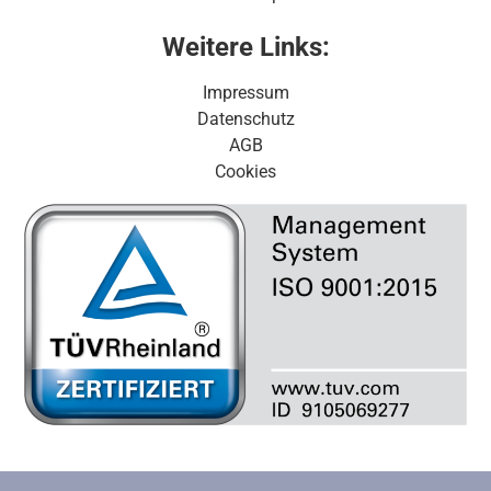
Weitere Links:
Impressum
Datenschutz
AGB
Cookies