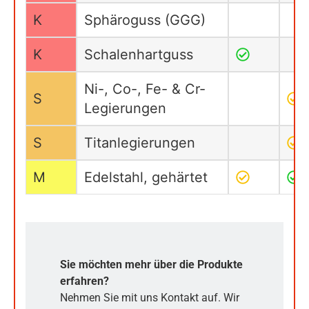
K
Sphäroguss (GGG)
K
Schalenhartguss
Ni-, Co-, Fe- & Cr-
S
Legierungen
S
Titanlegierungen
M
Edelstahl, gehärtet
Sie möchten mehr über die Produkte
erfahren?
Nehmen Sie mit uns Kontakt auf. Wir