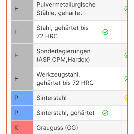
Pulvermetallurgische
H
Stähle, gehärtet
Stahl, gehärtet bis
H
72 HRC
Sonderlegierungen
H
(ASP,CPM,Hardox)
Werkzeugstahl,
H
gehärtet bis 72 HRC
P
Sinterstahl
P
Sinterstahl, gehärtet
K
Grauguss (GG)