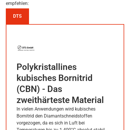
empfehlen:
DTS
Polykristallines
kubisches Bornitrid
(CBN) - Das
zweithärteste Material
In vielen Anwendungen wird kubisches
Bornitrid den Diamantschneidstoffen
vorgezogen, da es sich in Luft bei
Temperaturen bis zu 1.400°C absolut stabil