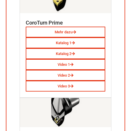
CoroTurn Prime
Mehr dazu
Katalog 1
Katalog 2
Video 1
Video 2
Video 3