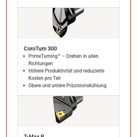
CoroTurn 300
PrimeTurning™ – Drehen in allen
Richtungen
Höhere Produktivität und reduzierte
Kosten pro Teil
Obere und untere Präzisionskühlung
T-Max P