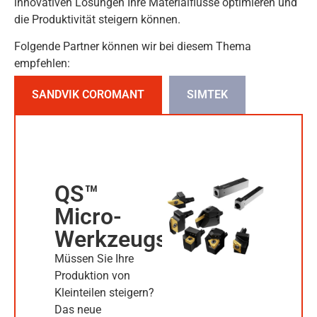
innovativen Lösungen Ihre Materialflüsse optimieren und
die Produktivität steigern können.
Folgende Partner können wir bei diesem Thema
empfehlen:
SANDVIK COROMANT
SIMTEK
QS™
Micro-
Werkzeugsystem
Müssen Sie Ihre
Produktion von
Kleinteilen steigern?
Das neue