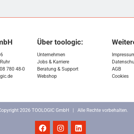
GmbH
Über toologic:
Weiter
16
Unternehmen
Impressu
 Ruhr
Jobs & Karriere
Datenschu
208 780 48-0
Beratung & Support
AGB
gic.de
Webshop
Cookies
Copyright 2026 TOOLOGIC GmbH | Alle Rechte vorbehalten.