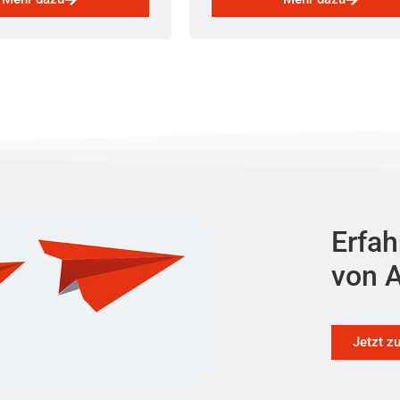
Erfah
von A
Jetzt z