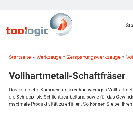
Sta
Startseite
»
Werkzeuge
»
Zerspanungswerkzeuge
»
Vo
Vollhartmetall-Schaftfräser
Das komplette Sortiment unserer hochwertigen Vollhartmetal
die Schrupp- bis Schlichtbearbeitung sowie für das Gewinde
maximale Produktivität zu erfüllen. So können Sie bei Ihre