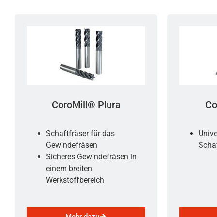
CoroMill® Plura
Co
Schaftfräser für das
Unive
Gewindefräsen
Schaf
Sicheres Gewindefräsen in
einem breiten
Werkstoffbereich
Mehr dazu