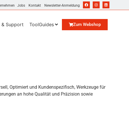
ernehmen
Jobs
Kontakt
Newsletter-Anmeldung
 & Support
ToolGuides
Zum Webshop
sell, Optimiert und Kundenspezifisch, Werkzeuge für
derungen an hohe Qualität und Präzision sowie