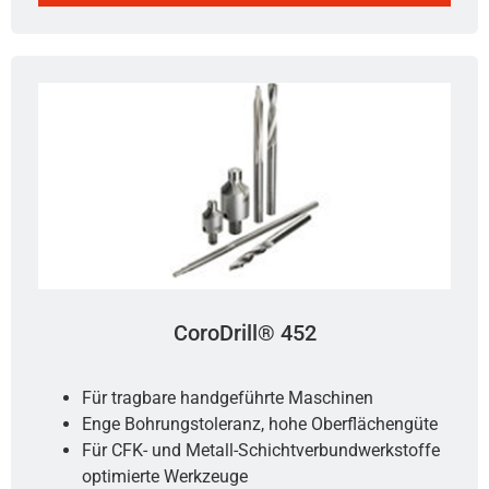
CoroDrill® 452
Für tragbare handgeführte Maschinen
Enge Bohrungstoleranz, hohe Oberflächengüte
Für CFK- und Metall-Schichtverbundwerkstoffe
optimierte Werkzeuge