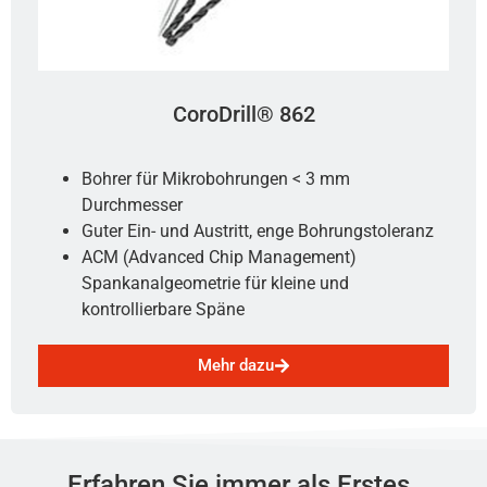
CoroDrill® 862
Bohrer für Mikrobohrungen < 3 mm
Durchmesser
Guter Ein- und Austritt, enge Bohrungstoleranz
ACM (Advanced Chip Management)
Spankanalgeometrie für kleine und
kontrollierbare Späne
Mehr dazu
Erfahren Sie immer als Erstes