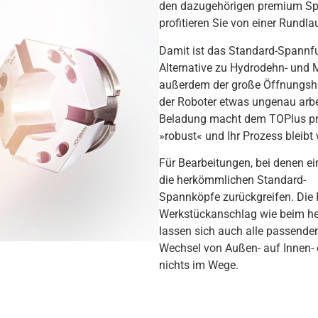
den dazugehörigen premium S
profitieren Sie von einer Rundl
Damit ist das Standard-Spannf
Alternative zu Hydrodehn- und 
außerdem der große Öffnungshu
der Roboter etwas ungenau arbei
Beladung macht dem TOPlus prem
»robust« und Ihr Prozess bleibt w
Für Bearbeitungen, bei denen e
die herkömmlichen Standard-
Spannköpfe zurückgreifen. Die
Werkstückanschlag wie beim he
lassen sich auch alle passend
Wechsel von Außen- auf Innen-
nichts im Wege.