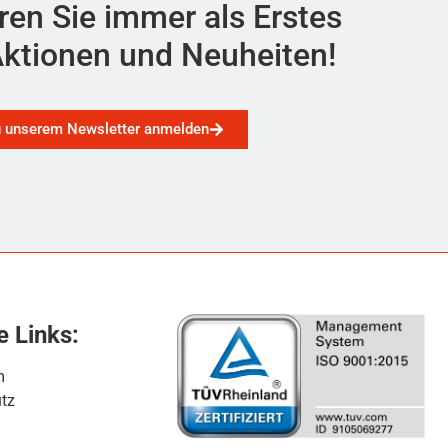
ren Sie immer als Erstes
ktionen und Neuheiten!
u unserem Newsletter anmelden
e Links:
m
tz