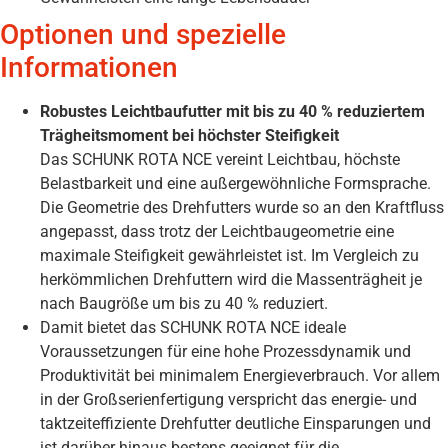
Optionen und spezielle
Informationen
Robustes Leichtbaufutter mit bis zu 40 % reduziertem
Trägheitsmoment bei höchster Steifigkeit
Das SCHUNK ROTA NCE vereint Leichtbau, höchste
Belastbarkeit und eine außergewöhnliche Formsprache.
Die Geometrie des Drehfutters wurde so an den Kraftfluss
angepasst, dass trotz der Leichtbaugeometrie eine
maximale Steifigkeit gewährleistet ist. Im Vergleich zu
herkömmlichen Drehfuttern wird die Massenträgheit je
nach Baugröße um bis zu 40 % reduziert.
Damit bietet das SCHUNK ROTA NCE ideale
Voraussetzungen für eine hohe Prozessdynamik und
Produktivität bei minimalem Energieverbrauch. Vor allem
in der Großserienfertigung verspricht das energie- und
taktzeiteffiziente Drehfutter deutliche Einsparungen und
ist darüber hinaus bestens geeignet für die