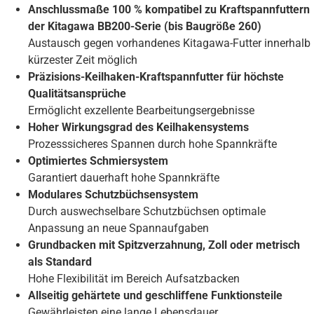
Anschlussmaße 100 % kompatibel zu Kraftspannfuttern
der Kitagawa BB200-Serie (bis Baugröße 260)
Austausch gegen vorhandenes Kitagawa-Futter innerhalb
kürzester Zeit möglich
Präzisions-Keilhaken-Kraftspannfutter für höchste
Qualitätsansprüche
Ermöglicht exzellente Bearbeitungsergebnisse
Hoher Wirkungsgrad des Keilhakensystems
Prozesssicheres Spannen durch hohe Spannkräfte
Optimiertes Schmiersystem
Garantiert dauerhaft hohe Spannkräfte
Modulares Schutzbüchsensystem
Durch auswechselbare Schutzbüchsen optimale
Anpassung an neue Spannaufgaben
Grundbacken mit Spitzverzahnung, Zoll oder metrisch
als Standard
Hohe Flexibilität im Bereich Aufsatzbacken
Allseitig gehärtete und geschliffene Funktionsteile
Gewährleisten eine lange Lebensdauer