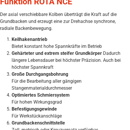
Funktion ROTA NCE
Der axial verschiebbare Kolben überträgt die Kraft auf die
Grundbacken und erzeugt eine zur Drehachse synchrone,
radiale Backenbewegung.
Keilhakenantrieb
Bietet konstant hohe Spannkräfte im Betrieb
Gehärteter und extrem steifer Grundkörper
Dadurch
längere Lebensdauer bei höchster Präzision. Auch bei
höchster Spannkraft
Große Durchgangsbohrung
Für die Bearbeitung aller gängigen
Stangenmaterialdurchmesser
Optimiertes Schmiersystem
Für hohen Wirkungsgrad
Befestigungsgewinde
Für Werkstückanschläge
Grundbackenschnittstelle
Zoll, metrisch oder Kreuzversatz verfügbar