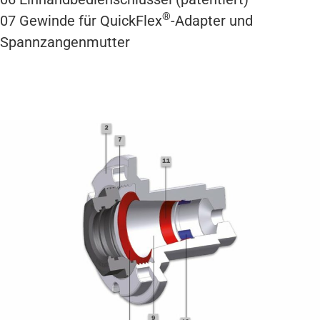
®
07
Gewinde für QuickFlex
-Adapter und
Spannzangenmutter