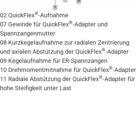
®
02
QuickFlex
-Aufnahme
®
07
Gewinde für QuickFlex
-Adapter und
Spannzangenmutter
08
Kurzkegelaufnahme zur radialen Zentrierung
®
und axialen Abstützung der QuickFlex
-Adapter
09
Kegelaufnahme für ER-Spannzangen
®
10
Drehmomentmitnahme für QuickFlex
-Adapter
®
11
Radiale Abstützung der QuickFlex
-Adapter für
hohe Steifigkeit unter Last