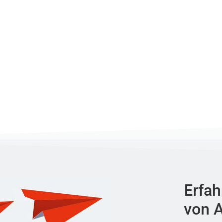
Erfah
von A