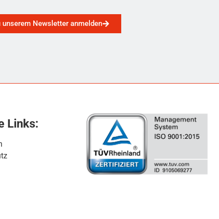
u unserem Newsletter anmelden
e Links:
m
tz