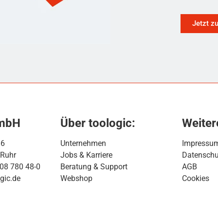
Jetzt z
GmbH
Über toologic:
Weiter
16
Unternehmen
Impressu
 Ruhr
Jobs & Karriere
Datenschu
208 780 48-0
Beratung & Support
AGB
gic.de
Webshop
Cookies