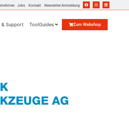
ernehmen
Jobs
Kontakt
Newsletter-Anmeldung
 & Support
ToolGuides
Zum Webshop