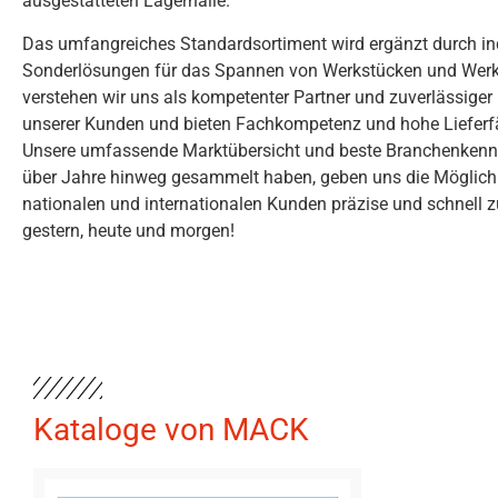
ausgestatteten Lagerhalle.
Das umfangreiches Standardsortiment wird ergänzt durch ind
Sonderlösungen für das Spannen von Werkstücken und Wer
verstehen wir uns als kompetenter Partner und zuverlässiger 
unserer Kunden und bieten Fachkompetenz und hohe Lieferfä
Unsere umfassende Marktübersicht und beste Branchenkenntn
über Jahre hinweg gesammelt haben, geben uns die Möglichk
nationalen und internationalen Kunden präzise und schnell 
gestern, heute und morgen!
Kataloge von MACK