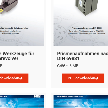
e Werkzeuge für
Prismenaufnahmen na
revolver
DIN 69881
MB
Größe: 6 MB
downloaden
PDF downloaden