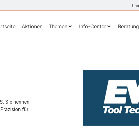
Unt
rtseite
Aktionen
Themen
Info-Center
Beratung
WS. Sie nennen
Präzision für