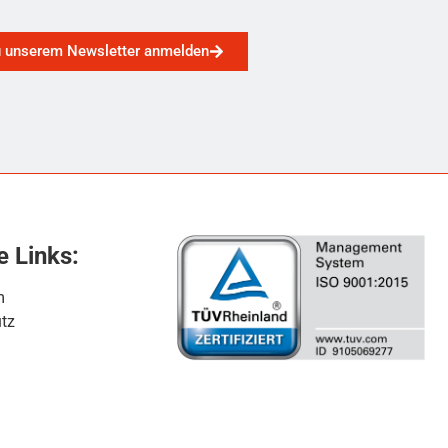
u unserem Newsletter anmelden
e Links:
m
tz