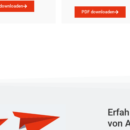
downloaden
PDF downloaden
Erfah
von A