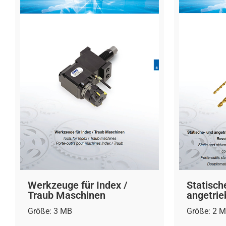
Werkzeuge für Index /
Statisch
Traub Maschinen
angetri
Größe: 3 MB
Größe: 2 