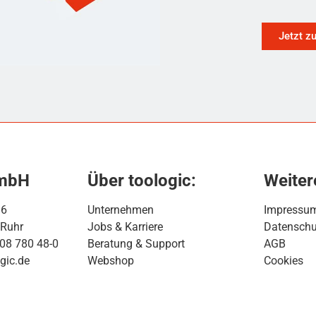
Jetzt z
GmbH
Über toologic:
Weiter
16
Unternehmen
Impressu
 Ruhr
Jobs & Karriere
Datenschu
208 780 48-0
Beratung & Support
AGB
gic.de
Webshop
Cookies