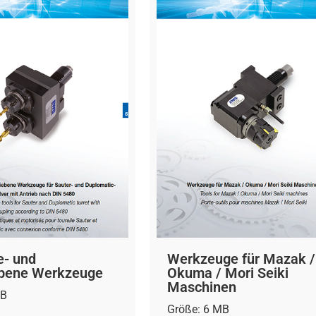
e- und
Werkzeuge für Mazak /
ebene Werkzeuge
Okuma / Mori Seiki
Maschinen
MB
Größe: 6 MB