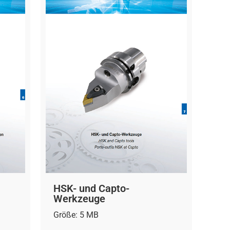
HSK- und Capto-
Werkzeuge
Größe: 5 MB