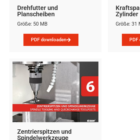
Drehfutter und
Kraftspa
Planscheiben
Zylinder
Größe: 50 MB
Größe: 31
PDF downloaden
PDF 
Zentrierspitzen und
Spindelwerkzeuge