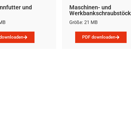
nnfutter und
Maschinen- und
Werkbankschraubstöc
 MB
Größe: 21 MB
downloaden
PDF downloaden