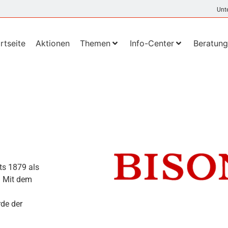
Unt
rtseite
Aktionen
Themen
Info-Center
Beratung
s 1879 als
. Mit dem
de der