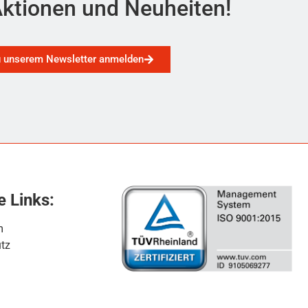
ktionen und Neuheiten!
u unserem Newsletter anmelden
e Links:
m
tz