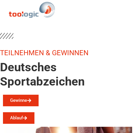
TEILNEHMEN & GEWINNEN
Deutsches
Sportabzeichen
Gewinne
Ablauf