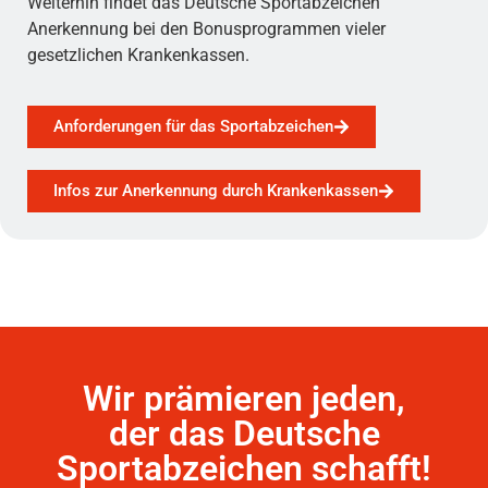
Weiterhin findet das Deutsche Sportabzeichen
Anerkennung bei den Bonusprogrammen vieler
gesetzlichen Krankenkassen.
Anforderungen für das Sportabzeichen
Infos zur Anerkennung durch Krankenkassen
Wir prämieren jeden,
der das Deutsche
Sportabzeichen schafft!