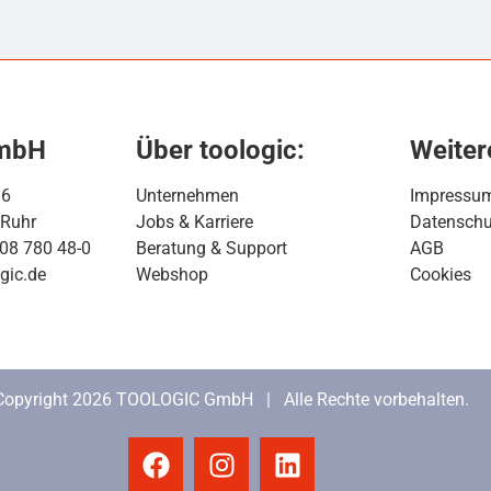
GmbH
Über toologic:
Weiter
16
Unternehmen
Impressu
 Ruhr
Jobs & Karriere
Datenschu
208 780 48-0
Beratung & Support
AGB
gic.de
Webshop
Cookies
Copyright 2026 TOOLOGIC GmbH | Alle Rechte vorbehalten.