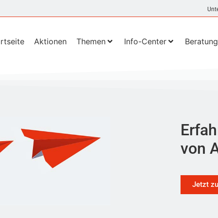
Unt
rtseite
Aktionen
Themen
Info-Center
Beratung
Erfah
von A
Jetzt z