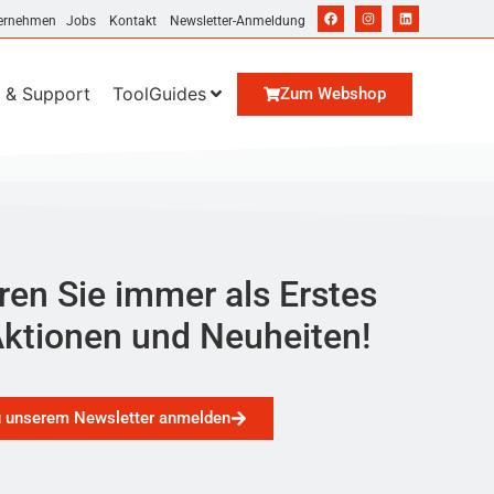
ernehmen
Jobs
Kontakt
Newsletter-Anmeldung
 & Support
ToolGuides
Zum Webshop
ren Sie immer als Erstes
ktionen und Neuheiten!
u unserem Newsletter anmelden