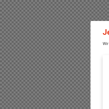
J
Wir